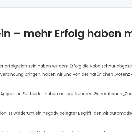
ein – mehr Erfolg haben m
er erfolgreich sein haben wir dem Erfolg die Nabelschnur abgesc
 Verbindung bringen, haben wir und von der natürlichen „Potenz 
 Aggressor. Für beides haben unsere früheren Generationen „Ze
sion ist wiederum ein negativ belegter Begriff, den wir automatis