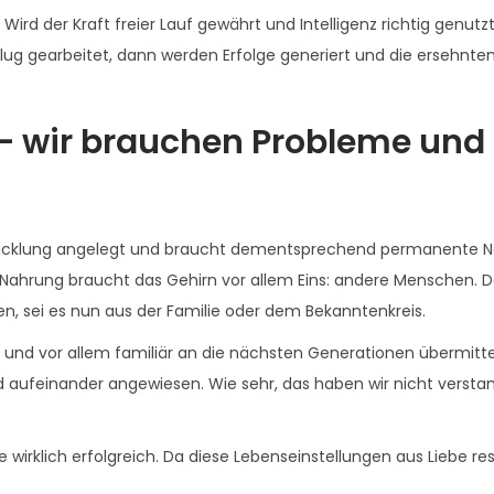
 Wird der Kraft freier Lauf gewährt und Intelligenz richtig genutzt
lug gearbeitet, dann werden Erfolge generiert und die ersehnten
 – wir brauchen Probleme und
wicklung angelegt und braucht dementsprechend permanente N
 Nahrung braucht das Gehirn vor allem Eins: andere Menschen. 
, sei es nun aus der Familie oder dem Bekanntenkreis.
ll und vor allem familiär an die nächsten Generationen übermittel
d aufeinander angewiesen. Wie sehr, das haben wir nicht verst
.
 wirklich erfolgreich. Da diese Lebenseinstellungen aus Liebe res