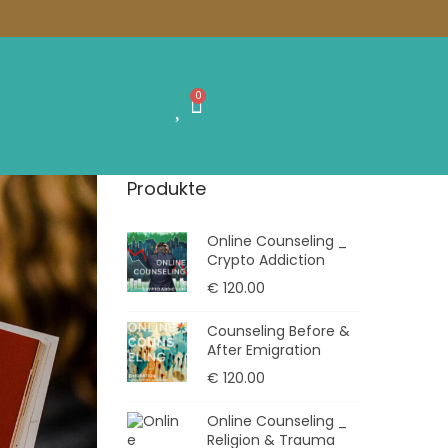
0
Produkte
Online Counseling _
Crypto Addiction
€
120.00
Counseling Before &
After Emigration
€
120.00
Online Counseling _
Religion & Trauma