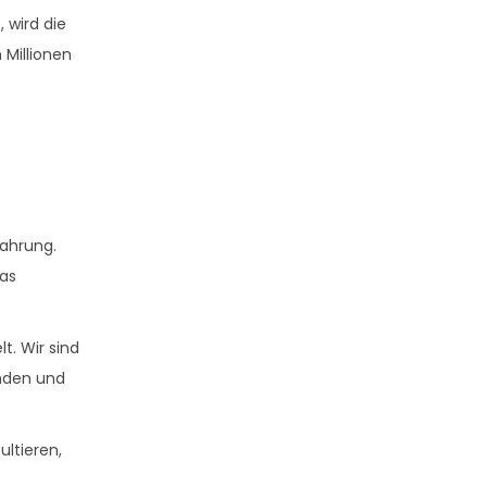
, wird die
 Millionen
ahrung.
Das
t. Wir sind
anden und
ultieren,