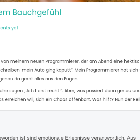
utem Bauchgefühl
nts yet
t von meinem neuen Programmierer, der am Abend eine hektisc
t schreiben, mein Auto ging kaputt“. Mein Programmierer hat sich
enau da gerät alles aus den Fugen.
he sagen „Jetzt erst recht!“. Aber, was passiert denn genau und
 erreichen will, sich ein Chaos offenbart. Was hilft? Nun der Re
eworden ist sind emotionale Erlebnisse verantwortlich. Aus