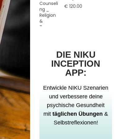
€
120.00
DIE NIKU
INCEPTION
APP:
Entwickle
NIKU Szenarien
und verbessere deine
psychische Gesundheit
mit
täglichen Übungen
&
Selbstreflexionen!