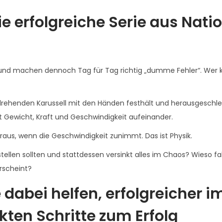
ie erfolgreiche Serie aus Nati
und machen dennoch Tag für Tag richtig „dumme Fehler“. Wer 
drehenden Karussell mit den Händen festhält und herausgeschle
llt Gewicht, Kraft und Geschwindigkeit aufeinander.
 raus, wenn die Geschwindigkeit zunimmt. Das ist Physik.
tellen sollten und stattdessen versinkt alles im Chaos? Wieso fal
rscheint?
 dabei helfen, erfolgreicher i
ekten Schritte zum Erfolg