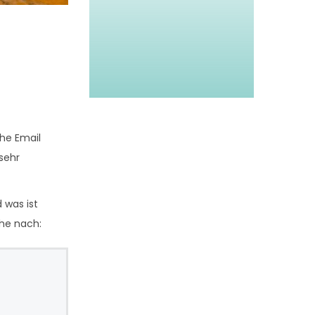
he Email
 sehr
 was ist
ihe nach: