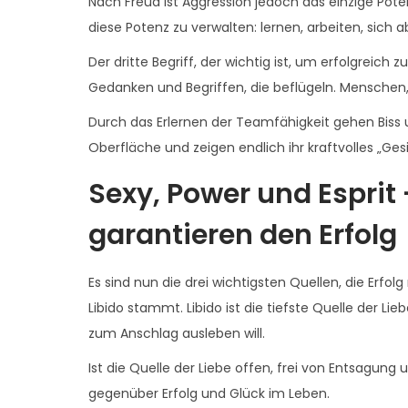
Nach Freud ist Aggression jedoch das einzige Potent
diese Potenz zu verwalten: lernen, arbeiten, sich 
Der dritte Begriff, der wichtig ist, um erfolgreich zu
Gedanken und Begriffen, die beflügeln. Menschen,
Durch das Erlernen der Teamfähigkeit gehen Biss
Oberfläche und zeigen endlich ihr kraftvolles „Gesi
Sexy, Power und Esprit 
garantieren den Erfolg
Es sind nun die drei wichtigsten Quellen, die Erf
Libido stammt. Libido ist die tiefste Quelle der Li
zum Anschlag ausleben will.
Ist die Quelle der Liebe offen, frei von Entsagung
gegenüber Erfolg und Glück im Leben.