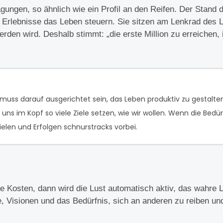
gungen, so ähnlich wie ein Profil an den Reifen. Der Stand 
se Erlebnisse das Leben steuern. Sie sitzen am Lenkrad des
rden wird. Deshalb stimmt: „die erste Million zu erreichen, 
uss darauf ausgerichtet sein, das Leben produktiv zu gestalte
uns im Kopf so viele Ziele setzen, wie wir wollen. Wenn die Bedü
elen und Erfolgen schnurstracks vorbei.
 Kosten, dann wird die Lust automatisch aktiv, das wahre 
, Visionen und das Bedürfnis, sich an anderen zu reiben un