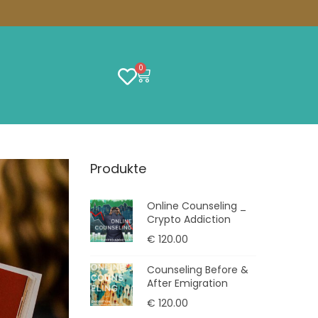
0
Produkte
Online Counseling _
Crypto Addiction
€
120.00
Counseling Before &
After Emigration
€
120.00