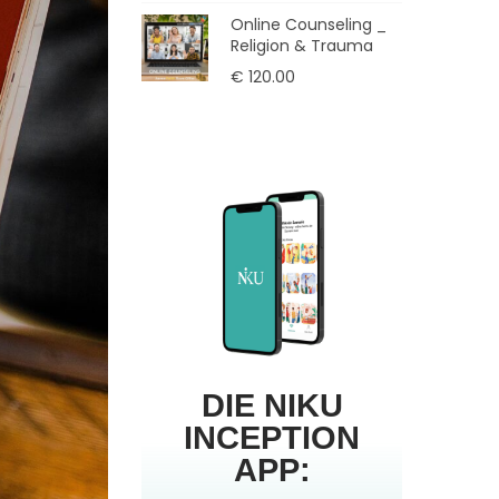
Online Counseling _
Religion & Trauma
€
120.00
DIE NIKU
INCEPTION
APP: