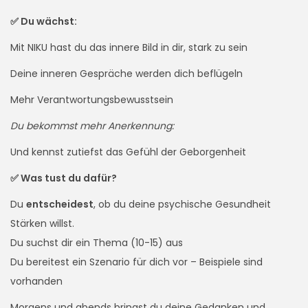
✅ Du wächst:
Mit NIKU hast du das innere Bild in dir, stark zu sein
Deine inneren Gespräche werden dich beflügeln
Mehr Verantwortungsbewusstsein
Du bekommst mehr Anerkennung:
Und kennst zutiefst das Gefühl der Geborgenheit
✅ Was tust du dafür?
Du
entscheidest
, ob du deine psychische Gesundheit
Stärken willst.
Du suchst dir ein Thema (10-15) aus
Du bereitest ein Szenario für dich vor – Beispiele sind
vorhanden
Morgens und abends bringst du deine Gedanken und